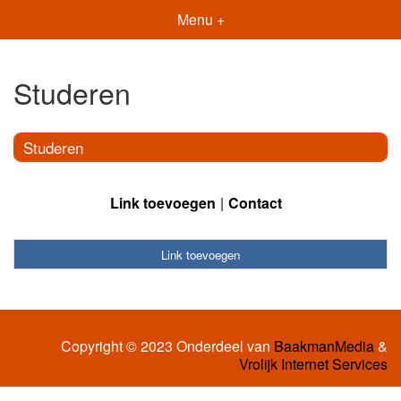
Menu +
Studeren
Studeren
Link toevoegen
Contact
Link toevoegen
Copyright © 2023 Onderdeel van
BaakmanMedia
&
Vrolijk Internet Services