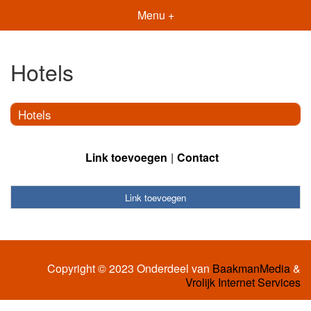
Menu +
Hotels
Hotels
Link toevoegen
Contact
Link toevoegen
Copyright © 2023 Onderdeel van
BaakmanMedia
&
Vrolijk Internet Services